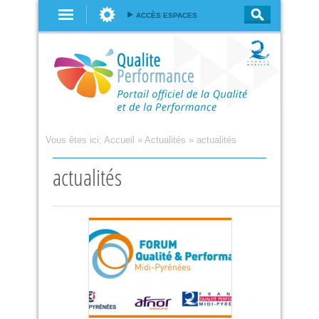
Aller au
ACCÈS ESPACES
contenu
principal
Vous êtes ici:
Accueil
»
Actualités
»
actualités
actualités