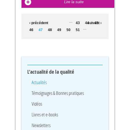
Lire la suite
PAGES
…
‹ précédent
43
44
suivant ›
45
…
46
47
48
49
50
51
L'actualité de la qualité
Actualités
Témoignages & Bonnes pratiques
Vidéos
Livres et e-books
Newsletters