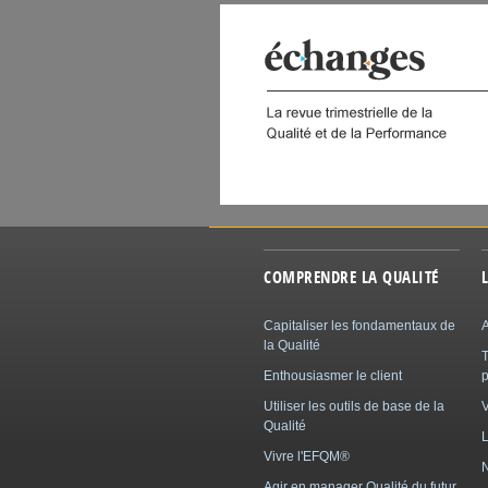
 DIGITAL
COMPRENDRE LA QUALITÉ
Capitaliser les fondamentaux de
A
la Qualité
Enthousiasmer le client
p
Utiliser les outils de base de la
Qualité
L
Vivre l'EFQM®
N
Agir en manager Qualité du futur