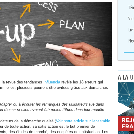
Tém
Vid
Liv
New
A LA 
n, la revue des tendances
Influencia
révèle les 18 erreurs qui
armi elles, plusieurs pourront être évitées grâce aux démarches
s'adapter ou à écouter les remarques des utilisateurs tue dans
pu réussir si elles avaient été moins têtues dans leur modèle.
ondateurs de la démarche qualité (
Voir notre article sur l'ensemble
cœur de toute action, sa satisfaction est le but premier de
lients, des études de marché, des enquêtes de satisfaction. Les