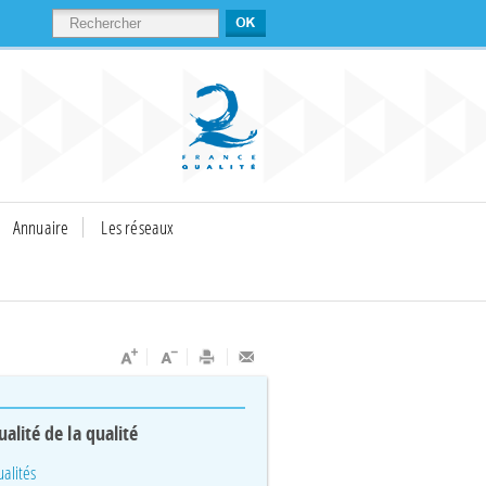
RECHERCHER
Annuaire
Les réseaux
ualité de la qualité
ualités