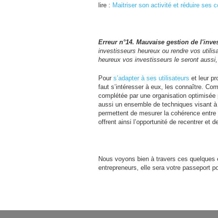
lire :
Maitriser son activité et réduire ses 
Erreur n°14. Mauvaise gestion de l'inve
investisseurs heureux ou rendre vos utilisa
heureux vos investisseurs le seront aussi,
Pour
s’adapter à ses utilisateurs
et leur pr
faut s’intéresser à eux, les connaître. Com
complétée par une organisation optimisée po
aussi un ensemble de techniques visant 
permettent de mesurer la cohérence entre s
offrent ainsi l’opportunité de recentrer et 
Nous voyons bien à travers ces quelques e
entrepreneurs, elle sera votre passeport p