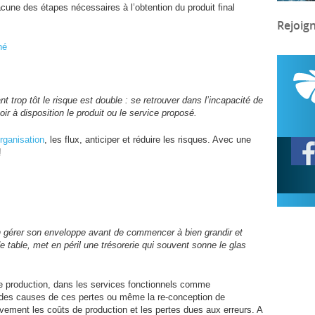
acune des étapes nécessaires à l’obtention du produit final
Rejoig
hé
nt trop tôt le risque est double : se retrouver dans l’incapacité de
ir à disposition le produit ou le service proposé.
rganisation
, les flux, anticiper et réduire les risques. Avec une
!
n gérer son enveloppe avant de commencer à bien grandir et
e table, met en péril une trésorerie qui souvent sonne le glas
 de production, dans les services fonctionnels comme
e des causes de ces pertes ou même la re-conception de
ativement les coûts de production et les pertes dues aux erreurs. A