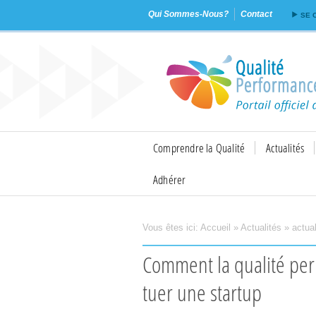
Qui Sommes-Nous?
Contact
SE 
Comprendre la Qualité
Actualités
Adhérer
Vous êtes ici:
Accueil
»
Actualités
»
actual
Imprimer
Envoyer
Comment la qualité permet d'éviter les erreurs qui peuvent
tuer une startup