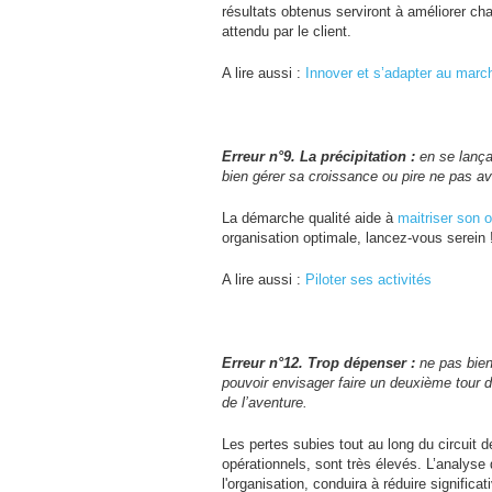
résultats obtenus serviront à améliorer ch
attendu par le client.
A lire aussi :
Innover et s’adapter au marc
Erreur n°9. La précipitation :
en se lança
bien gérer sa croissance ou pire ne pas avo
La démarche qualité aide à
maitriser son o
organisation optimale, lancez-vous serein 
A lire aussi :
Piloter ses activités
Erreur n°12. Trop dépenser :
ne pas bie
pouvoir envisager faire un deuxième tour d
de l’aventure.
Les pertes subies tout au long du circuit
opérationnels, sont très élevés. L’analys
l'organisation, conduira à réduire signific