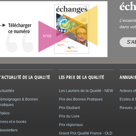
L’essent
dans vot
N°68
S'
L'ACTUALITÉ DE LA QUALITÉ
LES PRIX DE LA QUALITÉ
ANNUAI
ctualités
Les Lauriers de la Qualité - NEW
Acteurs of
Témoignages & Bonnes
Prix des Bonnes Pratiques
Ecoles & 
ratiques
Prix Etudiant
Revues, s
Vidéos
Prix du Livre
ivres et e-books
Prix régionaux
ewsletters
Grand Prix Qualité France - OLD