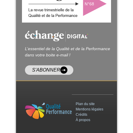
N°68
L’essentiel de la Qualité et de la Performance
dans votre boite e-mail !
S'ABONNER
Plan du site
Mentions légales
Crédits
À propos