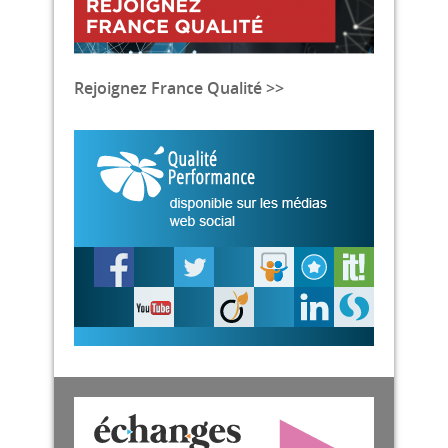
Rejoignez France Qualité >>