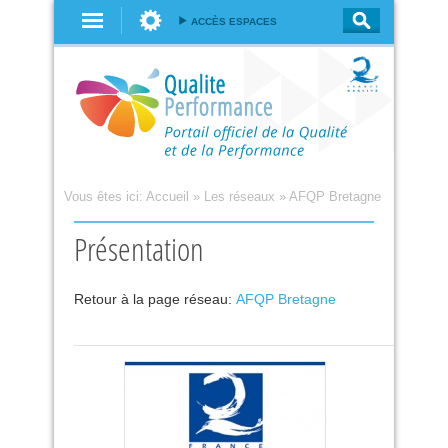
Aller au
ACCÈS ESPACES
contenu
principal
Vous êtes ici:
Accueil
»
Les réseaux
»
AFQP Bretagne
Présentation
Retour à la page réseau:
AFQP Bretagne