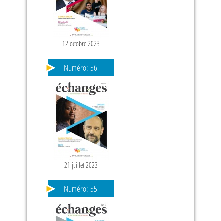
12 octobre 2023
PAGES
Numéro:
56
21 juillet 2023
Numéro:
55