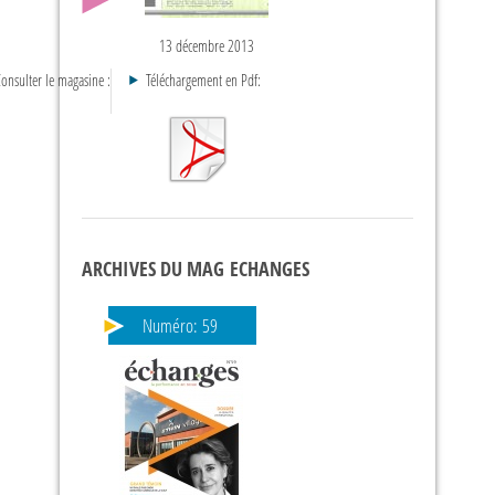
13 décembre 2013
onsulter le magasine :
Téléchargement en Pdf:
ARCHIVES DU MAG ECHANGES
Numéro:
59