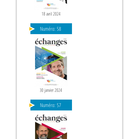
18 avril 2024
Numéro:
58
30 janvier 2024
Numéro:
57