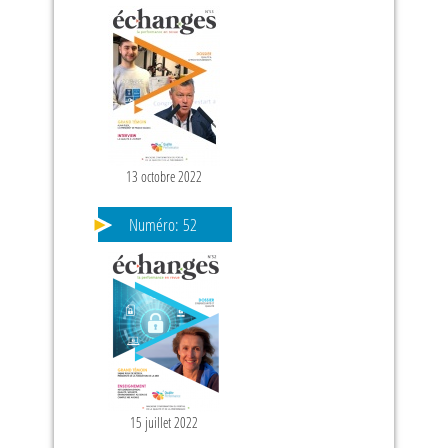
13 octobre 2022
Numéro:
52
15 juillet 2022