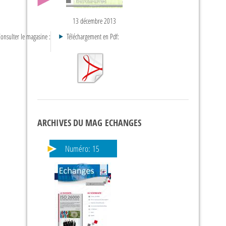
13 décembre 2013
onsulter le magasine :
Téléchargement en Pdf:
ARCHIVES DU MAG ECHANGES
Numéro:
15