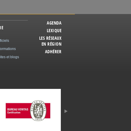
AGENDA
RE
LEXIQUE
LES RÉSEAUX
ficiels
EN RÉGION
formations
ADHÉRER
ites et blogs