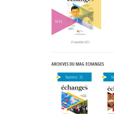
N°
21
27 novembre 2013
ARCHIVES DU MAG ECHANGES
Numéro:
33
N