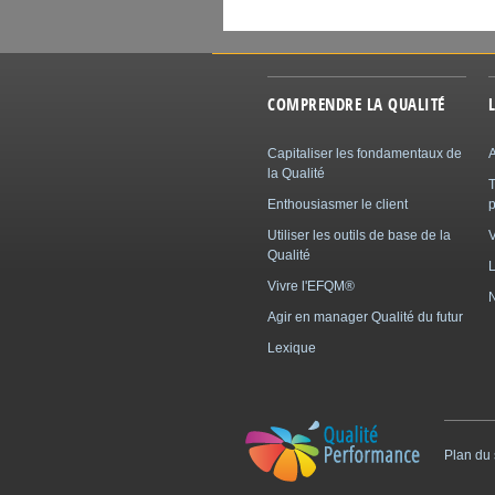
COMPRENDRE LA QUALITÉ
Capitaliser les fondamentaux de
A
la Qualité
Enthousiasmer le client
p
Utiliser les outils de base de la
Qualité
L
Vivre l'EFQM®
N
Agir en manager Qualité du futur
Lexique
Plan du 