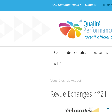
Qui Sommes-Nous?
Contact
SE 
Comprendre la Qualité
Actualités
Adhérer
Vous êtes ici:
Accueil
Imprimer
Envoyer
Revue Echanges n°21
C