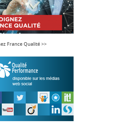
nez France Qualité >>