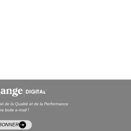
iel de la Qualité et de la Performance
re boite e-mail !
ABONNER