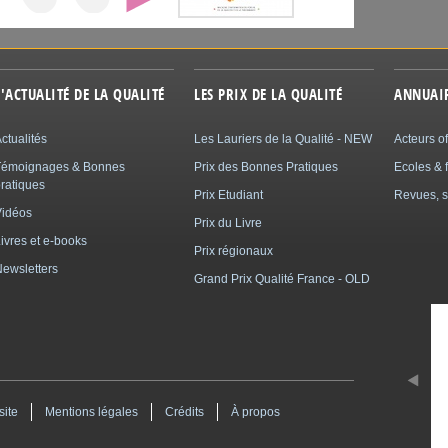
L'ACTUALITÉ DE LA QUALITÉ
LES PRIX DE LA QUALITÉ
ANNUAI
ctualités
Les Lauriers de la Qualité - NEW
Acteurs of
Témoignages & Bonnes
Prix des Bonnes Pratiques
Ecoles & 
ratiques
Prix Etudiant
Revues, s
Vidéos
Prix du Livre
ivres et e-books
Prix régionaux
ewsletters
Grand Prix Qualité France - OLD
site
Mentions légales
Crédits
À propos