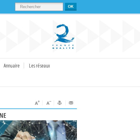
RECHERCHER
Annuaire
Les réseaux
UNE