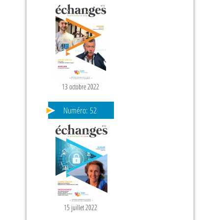
13 octobre 2022
Numéro:
52
15 juillet 2022