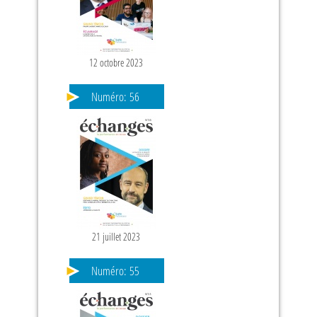
12 octobre 2023
PAGES
Numéro:
56
21 juillet 2023
Numéro:
55