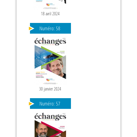
18 avril 2024
Numéro:
58
30 janvier 2024
Numéro:
57