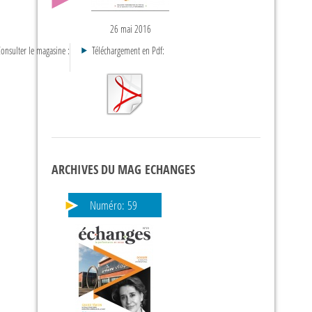
26 mai 2016
onsulter le magasine :
Téléchargement en Pdf:
ARCHIVES DU MAG ECHANGES
Numéro:
59