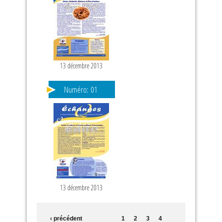
13 décembre 2013
Numéro:
01
13 décembre 2013
‹ précédent
1
2
3
4