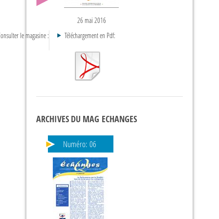
26 mai 2016
onsulter le magasine :
Téléchargement en Pdf:
ARCHIVES DU MAG ECHANGES
Numéro:
06