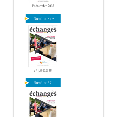
19 décembre 2018
Numéro:
37 •
ANGLAIS
27 juillet 2018
Numéro:
37