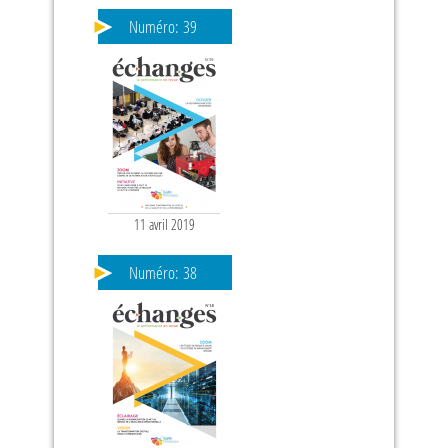
Numéro:
39
11 avril 2019
PAGES
Numéro:
38