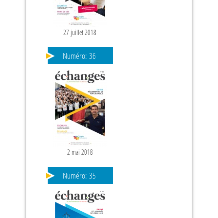
27 juillet 2018
Numéro:
36
2 mai 2018
Numéro:
35