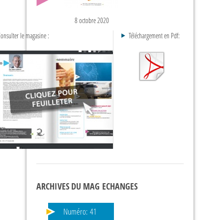
8 octobre 2020
onsulter le magasine :
Téléchargement en Pdf:
ARCHIVES DU MAG ECHANGES
Numéro:
41