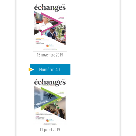
15 novembre 2019
Numéro:
40
11 juillet 2019