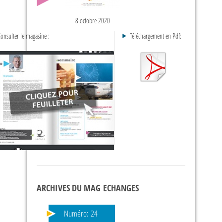
8 octobre 2020
onsulter le magasine :
Téléchargement en Pdf:
ARCHIVES DU MAG ECHANGES
Numéro:
24