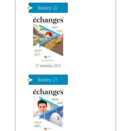
Numéro:
22
27 novembre 2013
PAGES
Numéro:
21