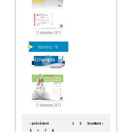
13 décembre 2013
Numéro:
16
13 décembre 2013
‹ précédent
1
2
3
suivant ›
4
5
6
7
8