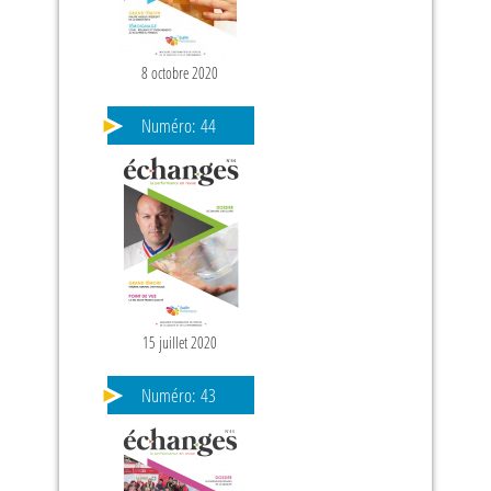
8 octobre 2020
Numéro:
44
15 juillet 2020
Numéro:
43