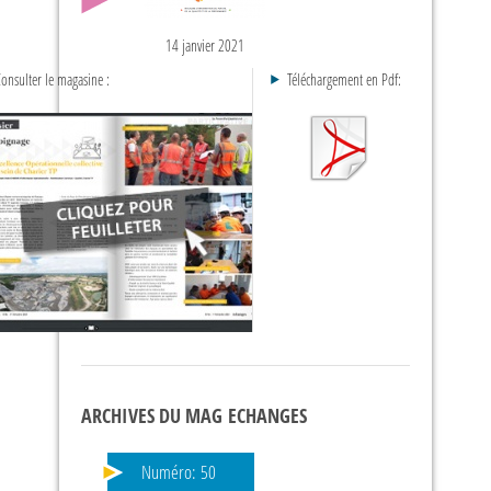
14 janvier 2021
onsulter le magasine :
Téléchargement en Pdf:
ARCHIVES DU MAG ECHANGES
Numéro:
50