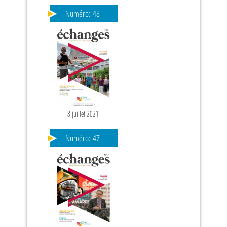
Numéro:
48
8 juillet 2021
PAGES
Numéro:
47