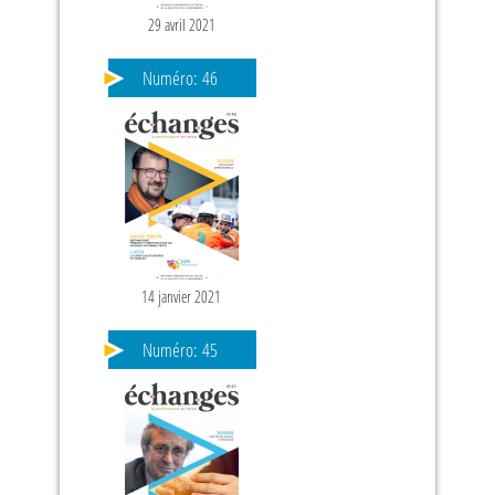
29 avril 2021
Numéro:
46
14 janvier 2021
Numéro:
45