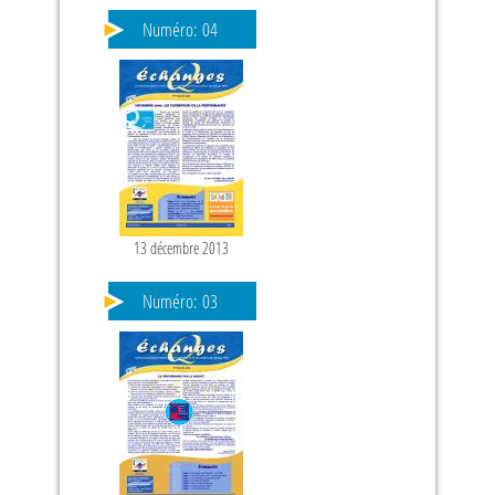
Numéro:
04
13 décembre 2013
PAGES
Numéro:
03