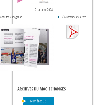
21 octobre 2024
onsulter le magasine :
Téléchargement en Pdf:
ARCHIVES DU MAG ECHANGES
Numéro:
06