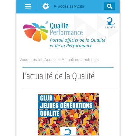
Aller au
ACCÈS ESPACES
contenu
principal
Vous êtes ici:
Accueil
»
Actualités
»
actualit<
L'actualité de la Qualité