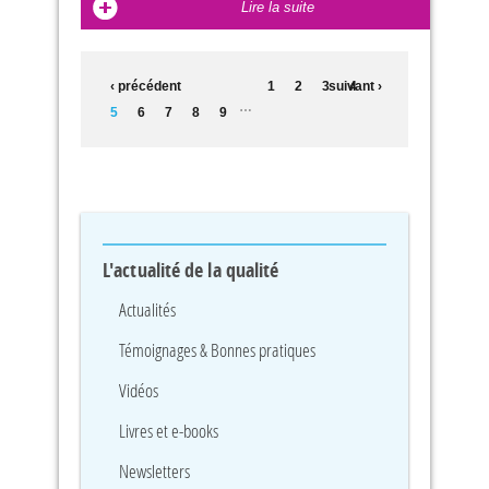
Lire la suite
PAGES
‹ précédent
1
2
3
suivant ›
4
…
5
6
7
8
9
L'actualité de la qualité
Actualités
Témoignages & Bonnes pratiques
Vidéos
Livres et e-books
Newsletters