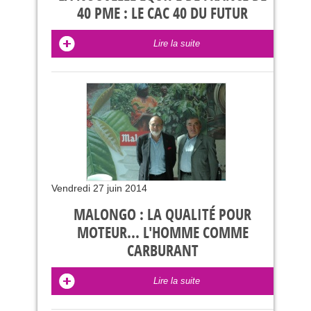
40 PME : LE CAC 40 DU FUTUR
Lire la suite
Vendredi 27 juin 2014
MALONGO : LA QUALITÉ POUR
MOTEUR... L'HOMME COMME
CARBURANT
Lire la suite