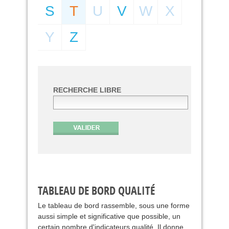
S
T
U
V
W
X
Y
Z
RECHERCHE LIBRE
TABLEAU DE BORD QUALITÉ
Le tableau de bord rassemble, sous une forme
aussi simple et significative que possible, un
certain nombre d'indicateurs qualité. Il donne