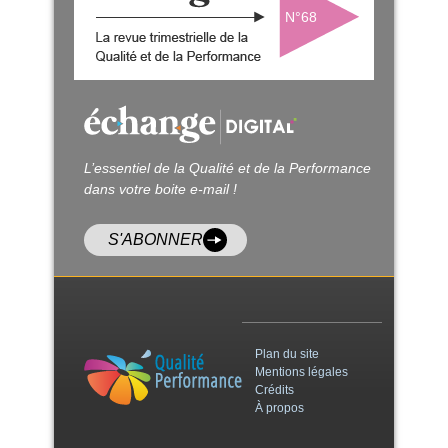
N°68
L’essentiel de la Qualité et de la Performance
dans votre boite e-mail !
S'ABONNER
Plan du site
Mentions légales
Crédits
À propos