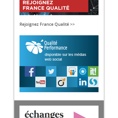
Rejoignez France Qualité >>