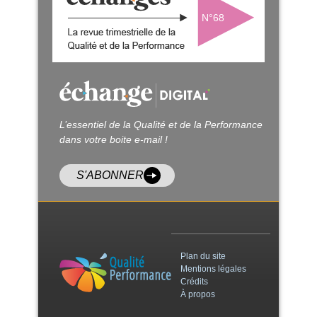
N°68
L’essentiel de la Qualité et de la Performance
dans votre boite e-mail !
S'ABONNER
Plan du site
Mentions légales
Crédits
À propos