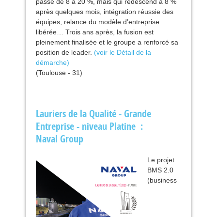
passe de 8 à 20 %, mais qui redescend à 8 %
après quelques mois, intégration réussie des
équipes, relance du modèle d’entreprise
libérée… Trois ans après, la fusion est
pleinement finalisée et le groupe a renforcé sa
position de leader.
(voir le Détail de la
démarche)
(Toulouse - 31)
Lauriers de la Qualité - Grande
Entreprise - niveau Platine :
Naval Group
Le projet
BMS
2.0
(business