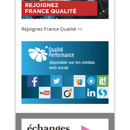
Rejoignez France Qualité >>